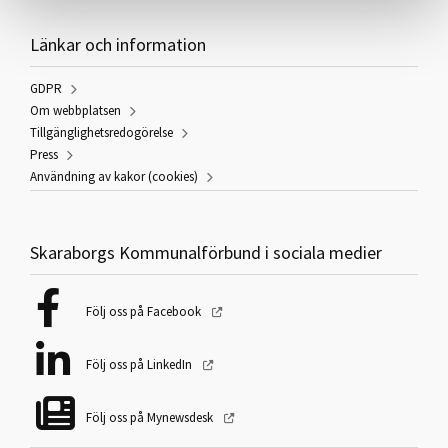
Länkar och information
GDPR
Om webbplatsen
Tillgänglighetsredogörelse
Press
Användning av kakor (cookies)
Skaraborgs Kommunalförbund i sociala medier
Följ oss på Facebook
Följ oss på LinkedIn
Följ oss på Mynewsdesk