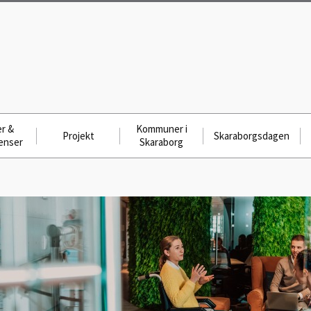
r &
Kommuner i
Projekt
Skaraborgsdagen
enser
Skaraborg