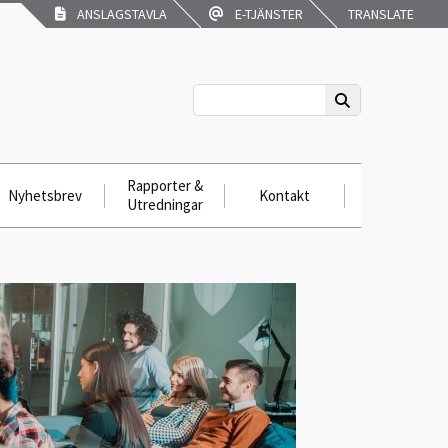
ANSLAGSTAVLA
E-TJÄNSTER
TRANSLATE
Rapporter &
Nyhetsbrev
Kontakt
Utredningar