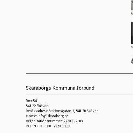
s
Skaraborgs Kommunalförbund
Box 54
541 22 Skövde
Besöksadress: Stationsgatan 3, 541 30 Skövde
e-post: info@skaraborg.se
organisationsnummer: 222000-2188
PEPPOL ID: 0007:2220002188