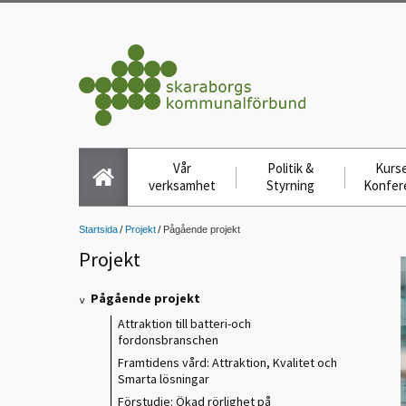
Vår
Politik &
Kurse
verksamhet
Styrning
Konfer
Startsida
Projekt
Pågående projekt
Projekt
Pågående projekt
Attraktion till batteri-och
fordonsbranschen
Framtidens vård: Attraktion, Kvalitet och
Smarta lösningar
Förstudie: Ökad rörlighet på