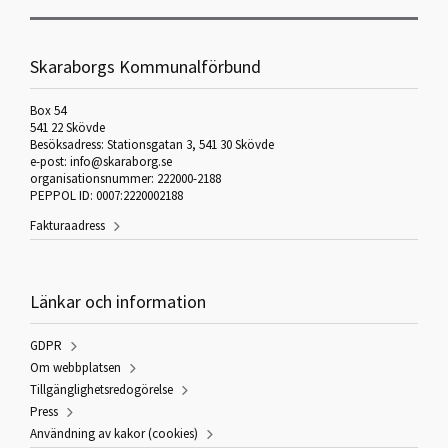
Skaraborgs Kommunalförbund
Box 54
541 22 Skövde
Besöksadress: Stationsgatan 3, 541 30 Skövde
e-post: info@skaraborg.se
organisationsnummer: 222000-2188
PEPPOL ID: 0007:2220002188
Fakturaadress
Länkar och information
GDPR
Om webbplatsen
Tillgänglighetsredogörelse
Press
Användning av kakor (cookies)