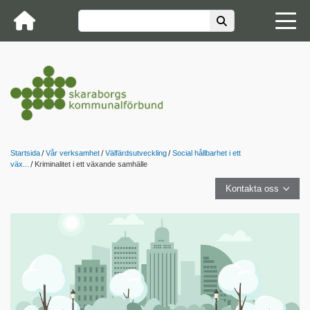
Startsida
Vår verksamhet
Välfärdsutveckling
Social hållbarhet i ett
väx...
Kriminalitet i ett växande samhälle
Kontakta oss