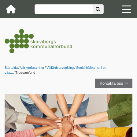
Startsida
Vår verksamhet
Välfärdsutveckling
Social hållbarhet i ett
väx...
Trossamfund
Kontakta oss