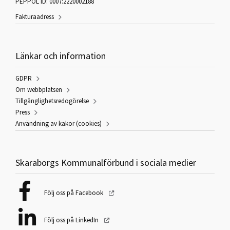
PEPPOL ID: 0007:2220002188
Fakturaadress
Länkar och information
GDPR
Om webbplatsen
Tillgänglighetsredogörelse
Press
Användning av kakor (cookies)
Skaraborgs Kommunalförbund i sociala medier
Följ oss på Facebook
Följ oss på LinkedIn