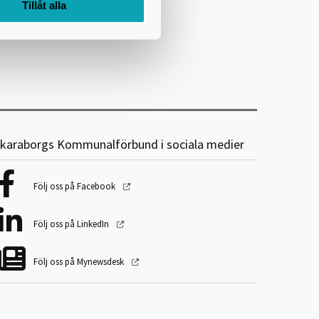
Tillåt alla
karaborgs Kommunalförbund i sociala medier
Följ oss på Facebook
Följ oss på LinkedIn
Följ oss på Mynewsdesk