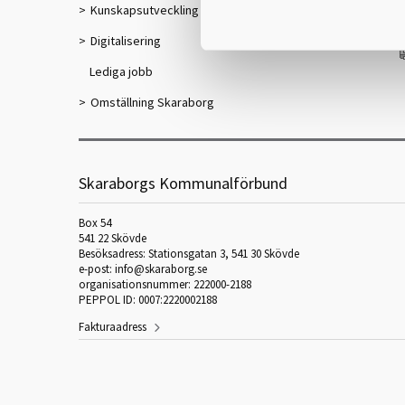
Kunskapsutveckling
f
Digitalisering
Lediga jobb
Omställning Skaraborg
Skaraborgs Kommunalförbund
Box 54
541 22 Skövde
Besöksadress: Stationsgatan 3, 541 30 Skövde
e-post: info@skaraborg.se
organisationsnummer: 222000-2188
PEPPOL ID: 0007:2220002188
Fakturaadress