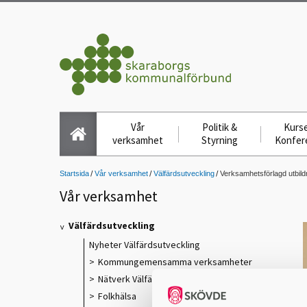
Vår
Politik &
Kurse
verksamhet
Styrning
Konfer
Startsida
Vår verksamhet
Välfärdsutveckling
Verksamhetsförlagd utbild
Vår verksamhet
Välfärdsutveckling
Nyheter Välfärdsutveckling
Kommungemensamma verksamheter
Nätverk Välfärdsutveckling
Folkhälsa