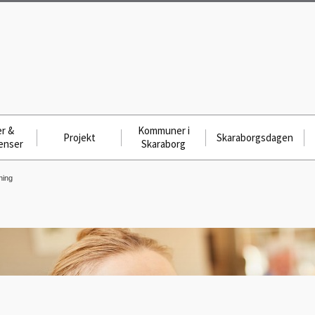
r &
Kommuner i
Projekt
Skaraborgsdagen
enser
Skaraborg
ning