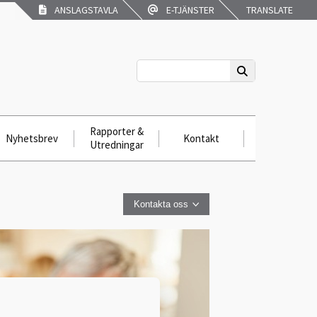
ANSLAGSTAVLA
E-TJÄNSTER
TRANSLATE
Rapporter &
Nyhetsbrev
Kontakt
Utredningar
Kontakta oss