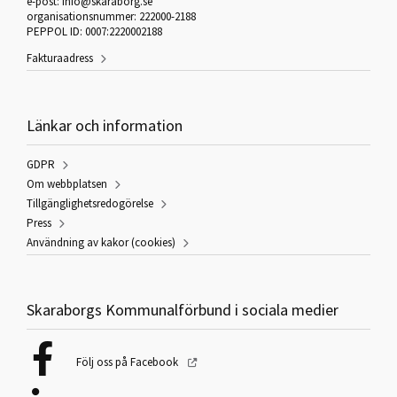
e-post: info@skaraborg.se
organisationsnummer: 222000-2188
PEPPOL ID: 0007:2220002188
Fakturaadress
Länkar och information
GDPR
Om webbplatsen
Tillgänglighetsredogörelse
Press
Användning av kakor (cookies)
Skaraborgs Kommunalförbund i sociala medier
Följ oss på Facebook