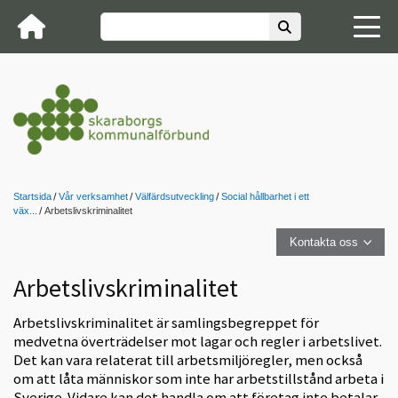
Startsida
Vår verksamhet
Välfärdsutveckling
Social hållbarhet i ett
väx...
Arbetslivskriminalitet
Kontakta oss
Arbetslivskriminalitet
Arbetslivskriminalitet är samlingsbegreppet för
medvetna överträdelser mot lagar och regler i arbetslivet.
Det kan vara relaterat till arbetsmiljöregler, men också
om att låta människor som inte har arbetstillstånd arbeta i
Sverige. Vidare kan det handla om att företag inte betalar