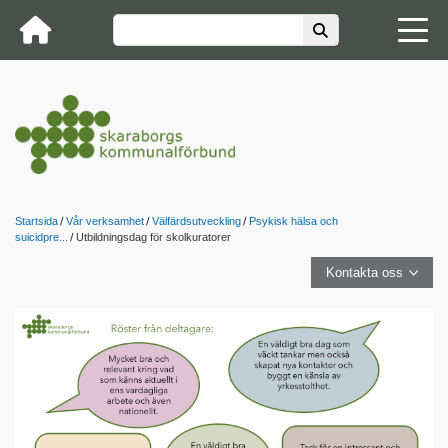
Startsida
Vår verksamhet
Välfärdsutveckling
Psykisk hälsa och
suicidpre...
Utbildningsdag för skolkuratorer
Kontakta oss