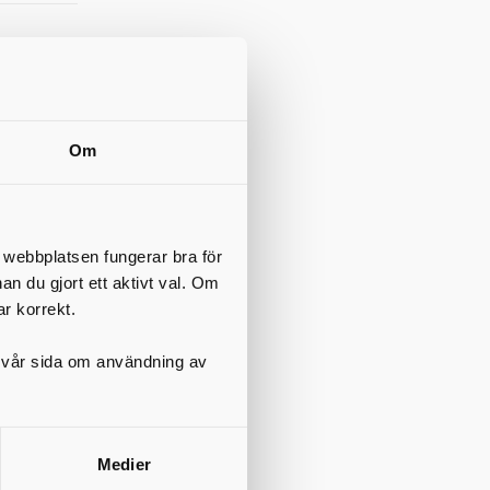
Om
t webbplatsen fungerar bra för
nan du gjort ett aktivt val. Om
ar korrekt.
på vår sida om användning av
Medier