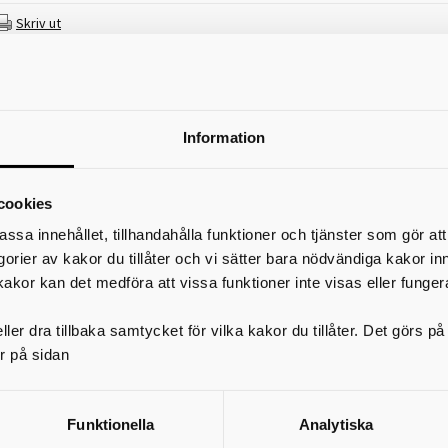
Skriv ut
Information
cookies
assa innehållet, tillhandahålla funktioner och tjänster som gör at
egorier av kakor du tillåter och vi sätter bara nödvändiga kakor in
kakor kan det medföra att vissa funktioner inte visas eller funger
ler dra tillbaka samtycket för vilka kakor du tillåter. Det görs 
r på sidan
Funktionella
Analytiska