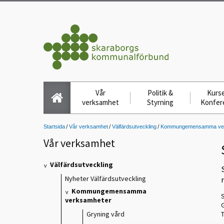
Vår
Politik &
Kurse
verksamhet
Styrning
Konfer
Startsida
Vår verksamhet
Välfärdsutveckling
Kommungemensamma ver
Vår verksamhet
Välfärdsutveckling
Nyheter Välfärdsutveckling
Kommungemensamma
verksamheter
Gryning vård