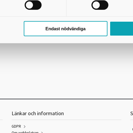
Endast nödvändiga
Länkar och information
S
GDPR
Om webbplatsen