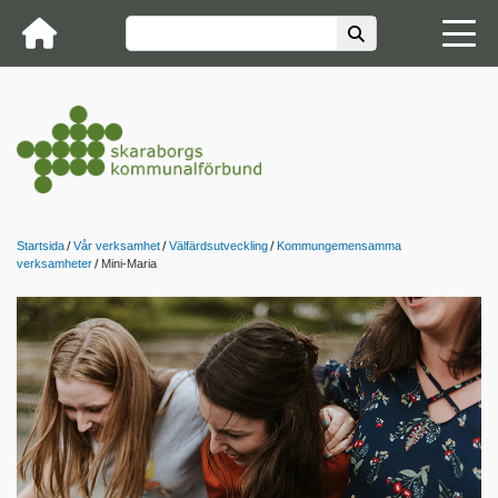
Startsida
Vår verksamhet
Välfärdsutveckling
Kommungemensamma
verksamheter
Mini-Maria