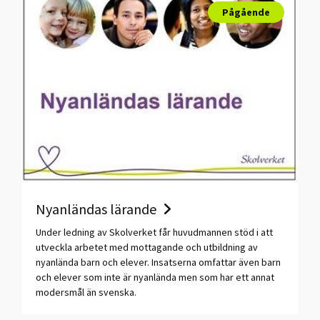
Pågående
Nyanländas lärande
Under ledning av Skolverket får huvudmannen stöd i att
utveckla arbetet med mottagande och utbildning av
nyanlända barn och elever. Insatserna omfattar även barn
och elever som inte är nyanlända men som har ett annat
modersmål än svenska.