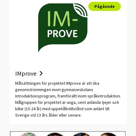
Pågående
IMprove
Målsättningen för projektet IMprove är att öka
genomströmningen inom gymnasieskolans
Introduktionsprogram, framförallt inom språkintroduktion.
Målgruppen för projektet är unga, sent anlända tjejer och
killar (15-24 år) med uppehållstillstånd som anlänt till
Sverige vid 13 års ålder eller senare.