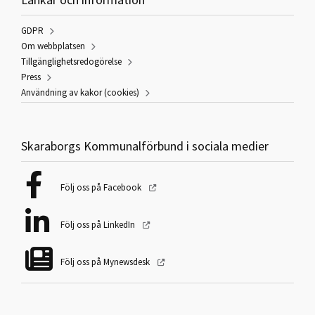
GDPR
Om webbplatsen
Tillgänglighetsredogörelse
Press
Användning av kakor (cookies)
Skaraborgs Kommunalförbund i sociala medier
Följ oss på Facebook
Följ oss på LinkedIn
Följ oss på Mynewsdesk