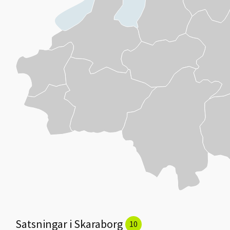
Satsningar i Skaraborg
10