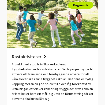
Pågående
Rastaktiviteter
Projekt med stöd från Skolverket kring
trygghetsskapande rastaktiviteter. Detta projekt syftar till
att vara ett främjande och förebyggande arbete för att
våra elever ska känna trygghet i skolan. Det finns en tydlig
koppling mellan en god studiemiljö och låg förekomst av
kränkningar. Att elever känner sig trygga och trivs i skolan
är inte heller bara ett mål i sig utan en förutsättning för att
eleverna ska kunna lära sig.