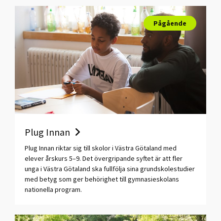
Pågående
Plug Innan
Plug Innan riktar sig till skolor i Västra Götaland med
elever årskurs 5–9. Det övergripande syftet är att fler
unga i Västra Götaland ska fullfölja sina grundskolestudier
med betyg som ger behörighet till gymnasieskolans
nationella program.