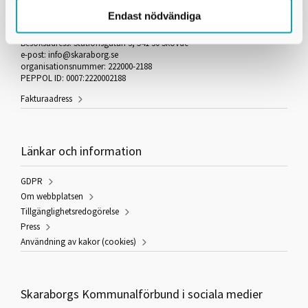
Endast nödvändiga
Box 54
541 22 Skövde
Besöksadress: Stationsgatan 3, 541 30 Skövde
e-post: info@skaraborg.se
organisationsnummer: 222000-2188
PEPPOL ID: 0007:2220002188
Fakturaadress
Länkar och information
GDPR
Om webbplatsen
Tillgänglighetsredogörelse
Press
Användning av kakor (cookies)
Skaraborgs Kommunalförbund i sociala medier