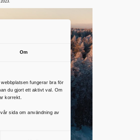
2023.
Om
t webbplatsen fungerar bra för
nan du gjort ett aktivt val. Om
ar korrekt.
på vår sida om användning av