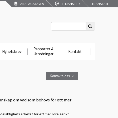
ANSLAGSTAVLA
E-TJÄNSTER
TRANSLATE
Rapporter &
Nyhetsbrev
Kontakt
Utredningar
Kontakta oss
unskap om vad som behövs för ett mer
elaktighet i arbetet för ett mer rörelserikt