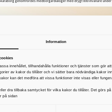
Skaraborg genomfördes medborgardialoger med drygt 800 invånare under 
Information
cookies
assa innehållet, tillhandahålla funktioner och tjänster som gör at
egorier av kakor du tillåter och vi sätter bara nödvändiga kakor in
kakor kan det medföra att vissa funktioner inte visas eller funger
ler dra tillbaka samtycket för vilka kakor du tillåter. Det görs 
r på sidan