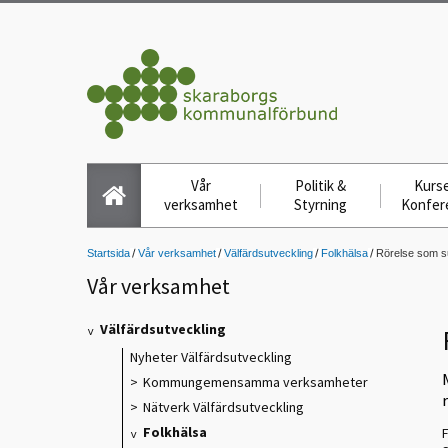
Vår
Politik &
Kurse
verksamhet
Styrning
Konfer
Startsida
Vår verksamhet
Välfärdsutveckling
Folkhälsa
Rörelse som s
Vår verksamhet
Välfärdsutveckling
Nyheter Välfärdsutveckling
Kommungemensamma verksamheter
Nätverk Välfärdsutveckling
Folkhälsa