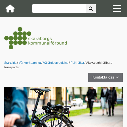
Startsida
Vår verksamhet
Välfärdsutveckling
Folkhälsa
Aktiva och hållbara
transporter
Kontakta oss