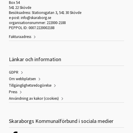
Box 54
541 22 Skövde
Besöksadress: Stationsgatan 3, 541 30 Skövde
e-post: info@skaraborg.se
organisationsnummer: 222000-2188
PEPPOL ID: 0007:2220002188
Fakturaadress
Länkar och information
GDPR
Om webbplatsen
Tillgänglighetsredogörelse
Press
Användning av kakor (cookies)
Skaraborgs Kommunalförbund i sociala medier