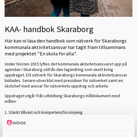
KAA- handbok Skaraborg
Här kan ni läsa den handbok som nätverk för Skaraborgs
kommunala aktivitetsansvar har tagit fram tillsammans
med projektet "En skola för alla".
Under hösten 2015 lyftes det kommunala aktivitetsansvaret upp på
agendan i Skaraborg utifrån den lagändring som skett kring
uppdraget. Ett nätverk för Skaraborgs kommunala aktivitetsansvar
bildades. Senare utvecklat med presidium för nätverket samt en
skolchef med ansvar för nätverkets uppdrag och arbete.
Uppdraget utgår från utbildning Skaraborgs måldokument med
målen:
1. Stärkt tillväxt och kompetensförsörjning
2. Höjd utbildningsnivå
3. Ökad kvalitet