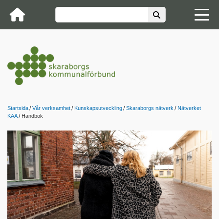
Startsida
Vår verksamhet
Kunskapsutveckling
Skaraborgs nätverk
Nätverket
KAA
Handbok