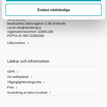
Skaraborgs Kommunalförbund
Endast nödvändiga
Box 54
541 22 Skövde
Besöksadress: Stationsgatan 3, 541 30 Skövde
e-post: info@skaraborg.se
organisationsnummer: 222000-2188
PEPPOL ID: 0007:2220002188
Fakturaadress
Länkar och information
GDPR
Om webbplatsen
Tillgänglighetsredogörelse
Press
Användning av kakor (cookies)