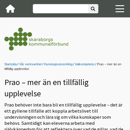
Startsida
Vår verksamhet
Kunskapsutveckling
Valkompetens
Prao – mer än en
tillfällig upplevelse
Prao – mer än en tillfällig
upplevelse
Prao behöver inte bara bli en tillfällig upplevelse – det är
ett gyllene tillfälle att koppla arbetslivet till
undervisningen och lära sig om vilka kunskaper som
behövs. Samtidigt kan eleverna arbeta med
självkännedom för att reflektera över vad de gillar, vad de