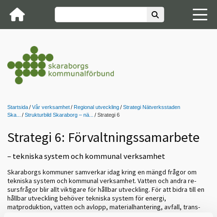
Startsida
Vår verksamhet
Regional utveckling
Strategi Nätverksstaden
Ska...
Strukturbild Skaraborg – nä...
Strategi 6
Strategi 6: Förvaltningssamarbete
– tekniska system och kommunal verksamhet
Skaraborgs kommuner samverkar idag kring en mängd frågor om
tekniska system och kommunal verksamhet. Vatten och andra re­
sursfrågor blir allt viktigare för hållbar utveckling. För att bidra till en
hållbar utveckling behöver tekniska system för energi,
matproduktion, vatten och avlopp, materialhantering, avfall, trans­
porter osv. i större utsträckning vara utformade som kretslopp. Flera