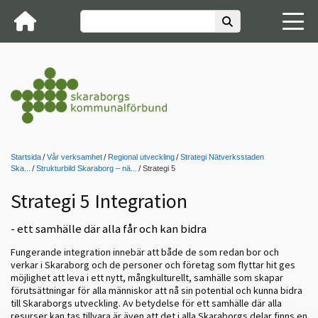
Startsida
Vår verksamhet
Regional utveckling
Strategi Nätverksstaden
Ska...
Strukturbild Skaraborg – nä...
Strategi 5
Strategi 5 Integration
- ett samhälle där alla får och kan bidra
Fungerande integration innebär att både de som redan bor och
verkar i Skaraborg och de personer och företag som flyttar hit ges
möjlighet att leva i ett nytt, mångkulturellt, samhälle som skapar
förutsättningar för alla människor att nå sin potential och kunna bidra
till Skaraborgs utveckling. Av betydelse för ett samhälle där alla
resurser kan tas tillvara är även att det i alla Skaraborgs delar finns en