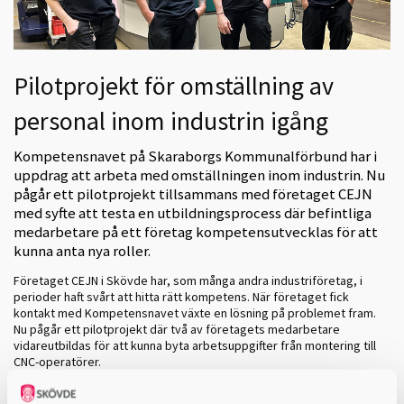
Pilotprojekt för omställning av
personal inom industrin igång
Kompetensnavet på Skaraborgs Kommunalförbund har i
uppdrag att arbeta med omställningen inom industrin. Nu
pågår ett pilotprojekt tillsammans med företaget CEJN
med syfte att testa en utbildningsprocess där befintliga
medarbetare på ett företag kompetensutvecklas för att
kunna anta nya roller.
Företaget CEJN i Skövde har, som många andra industriföretag, i
perioder haft svårt att hitta rätt kompetens. När företaget fick
kontakt med Kompetensnavet växte en lösning på problemet fram.
Nu pågår ett pilotprojekt där två av företagets medarbetare
vidareutbildas för att kunna byta arbetsuppgifter från montering till
CNC-operatörer.
- Kompetensnavet kunde hjälpa oss att hitta ett upplägg som passar