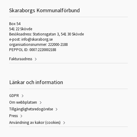
Skaraborgs Kommunalförbund
Box 54
541 22 Skövde
Besöksadress: Stationsgatan 3, 541 30 Skövde
e-post: info@skaraborg.se
organisationsnummer: 222000-2188
PEPPOL ID: 0007:2220002188
Fakturaadress
Länkar och information
GDPR
Om webbplatsen
Tillgänglighetsredogörelse
Press
Användning av kakor (cookies)