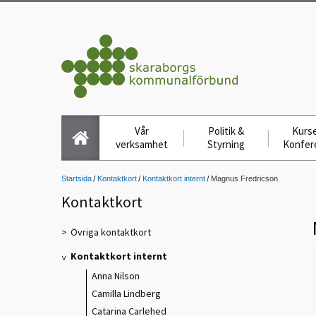
Vår
Politik &
Kurse
verksamhet
Styrning
Konfer
Startsida
Kontaktkort
Kontaktkort internt
Magnus Fredricson
Kontaktkort
Övriga kontaktkort
Kontaktkort internt
Anna Nilson
Camilla Lindberg
Catarina Carlehed