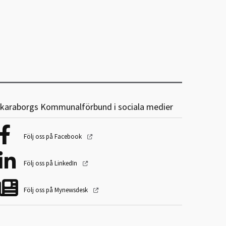
karaborgs Kommunalförbund i sociala medier
Följ oss på Facebook
Följ oss på LinkedIn
Följ oss på Mynewsdesk