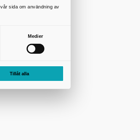
på vår sida om användning av
Medier
Tillåt alla