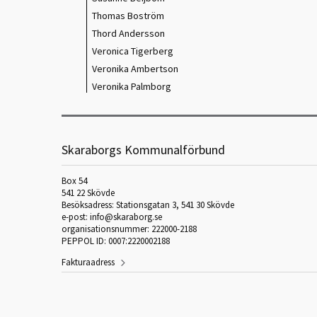
Thomas Boström
Thord Andersson
Veronica Tigerberg
Veronika Ambertson
Veronika Palmborg
Skaraborgs Kommunalförbund
Box 54
541 22 Skövde
Besöksadress: Stationsgatan 3, 541 30 Skövde
e-post: info@skaraborg.se
organisationsnummer: 222000-2188
PEPPOL ID: 0007:2220002188
Fakturaadress