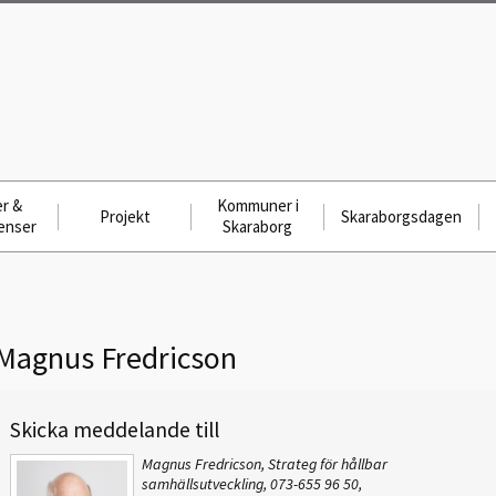
r &
Kommuner i
Projekt
Skaraborgsdagen
enser
Skaraborg
Magnus Fredricson
Skicka meddelande till
Magnus Fredricson, Strateg för hållbar
samhällsutveckling, 073-655 96 50,