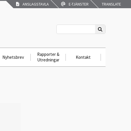
ANSLAGSTAVLA
E-TJÄNSTER
TRANSLATE
Rapporter &
Nyhetsbrev
Kontakt
Utredningar