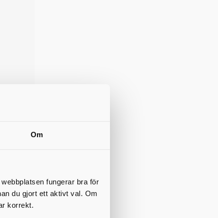
Om
t webbplatsen fungerar bra för
nan du gjort ett aktivt val. Om
ar korrekt.