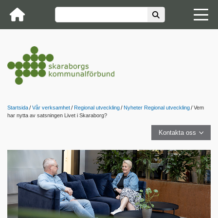
Startsida
Vår verksamhet
Regional utveckling
Nyheter Regional utveckling
Vem
har nytta av satsningen Livet i Skaraborg?
Kontakta oss