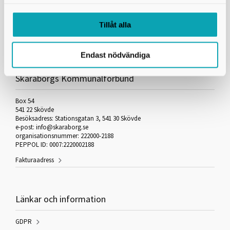
Livet i Skaraborg
För partners
Tillåt alla
Endast nödvändiga
Skaraborgs Kommunalförbund
Box 54
541 22 Skövde
Besöksadress: Stationsgatan 3, 541 30 Skövde
e-post: info@skaraborg.se
organisationsnummer: 222000-2188
PEPPOL ID: 0007:2220002188
Fakturaadress
Länkar och information
GDPR