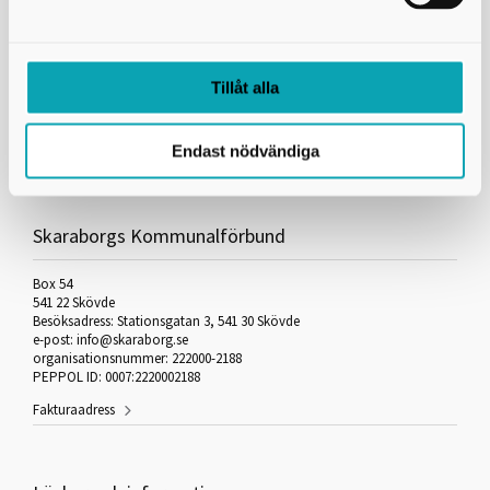
Skriv ut
Länkar
Tillåt alla
Till utbildningen
Endast nödvändiga
Skaraborgs Kommunalförbund
Box 54
541 22 Skövde
Besöksadress: Stationsgatan 3, 541 30 Skövde
e-post: info@skaraborg.se
organisationsnummer: 222000-2188
PEPPOL ID: 0007:2220002188
Fakturaadress