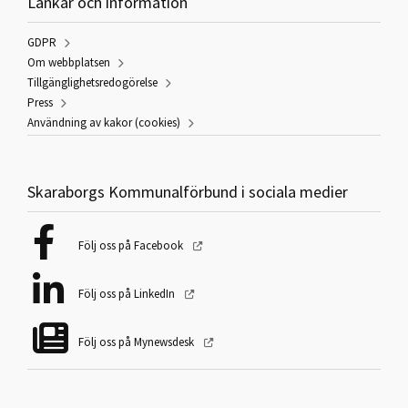
Länkar och information
GDPR
Om webbplatsen
Tillgänglighetsredogörelse
Press
Användning av kakor (cookies)
Skaraborgs Kommunalförbund i sociala medier
Följ oss på Facebook
Följ oss på LinkedIn
Följ oss på Mynewsdesk