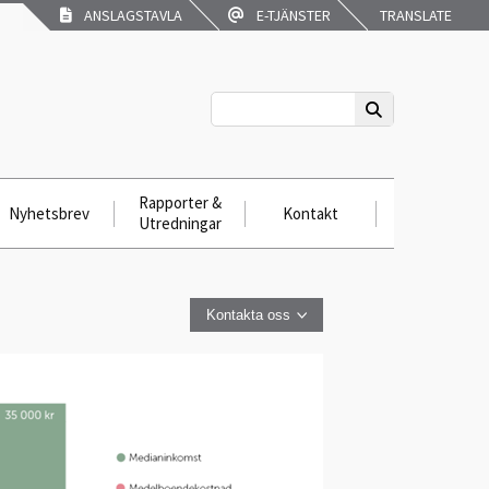
ANSLAGSTAVLA
E-TJÄNSTER
TRANSLATE
Rapporter &
Nyhetsbrev
Kontakt
Utredningar
Kontakta oss