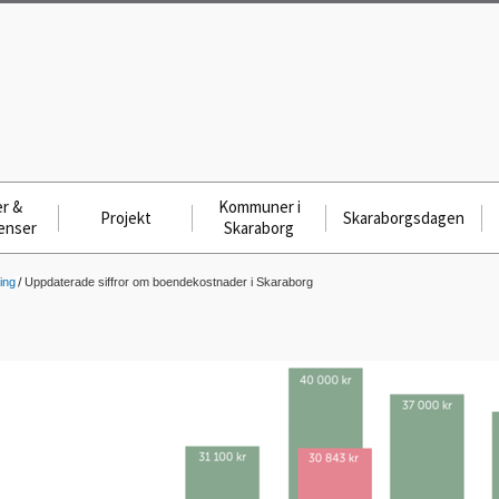
r &
Kommuner i
Projekt
Skaraborgsdagen
enser
Skaraborg
ing
Uppdaterade siffror om boendekostnader i Skaraborg