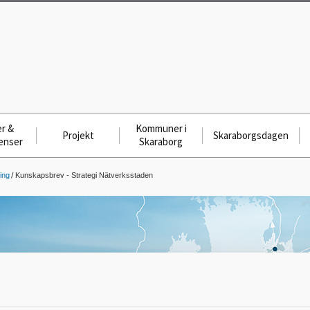
r &
Kommuner i
Projekt
Skaraborgsdagen
enser
Skaraborg
ing
Kunskapsbrev - Strategi Nätverksstaden