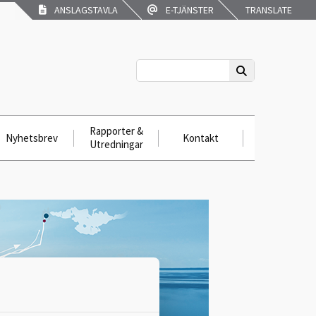
ANSLAGSTAVLA
E-TJÄNSTER
TRANSLATE
Rapporter &
Nyhetsbrev
Kontakt
Utredningar