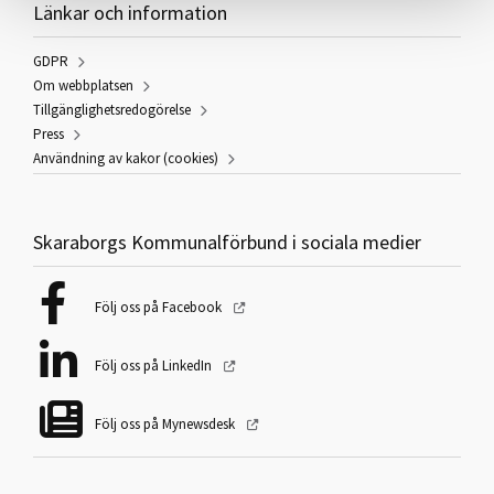
Länkar och information
GDPR
Om webbplatsen
Tillgänglighetsredogörelse
Press
Användning av kakor (cookies)
Skaraborgs Kommunalförbund i sociala medier
Följ oss på Facebook
Följ oss på LinkedIn
Följ oss på Mynewsdesk