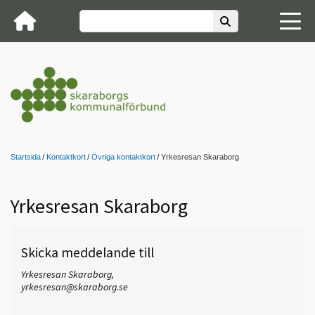
Startsida
Kontaktkort
Övriga kontaktkort
Yrkesresan Skaraborg
Yrkesresan Skaraborg
Skicka meddelande till
Yrkesresan Skaraborg,
yrkesresan@skaraborg.se