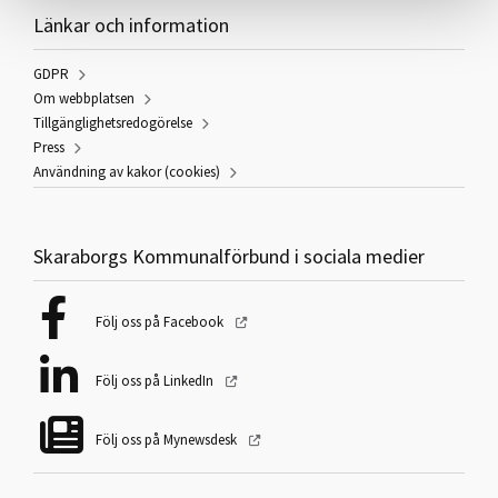
Länkar och information
GDPR
Om webbplatsen
Tillgänglighetsredogörelse
Press
Användning av kakor (cookies)
Skaraborgs Kommunalförbund i sociala medier
Följ oss på Facebook
Följ oss på LinkedIn
Följ oss på Mynewsdesk