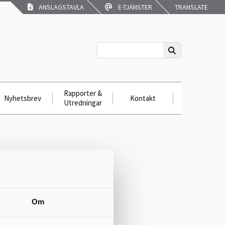
ANSLAGSTAVLA
E-TJÄNSTER
TRANSLATE
Rapporter &
Nyhetsbrev
Kontakt
Utredningar
Om