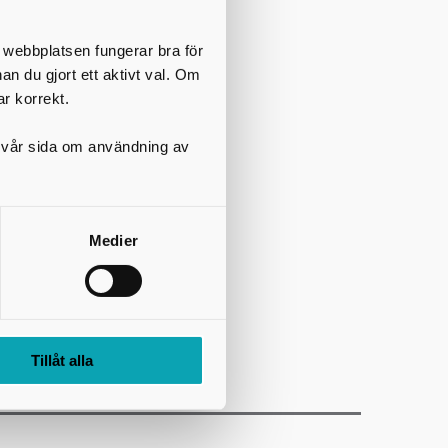
t webbplatsen fungerar bra för
nan du gjort ett aktivt val. Om
ar korrekt.
på vår sida om användning av
Medier
Tillåt alla