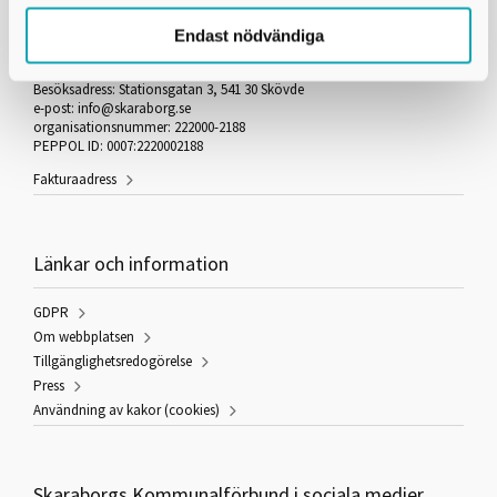
Skaraborgs Kommunalförbund
Endast nödvändiga
Box 54
541 22 Skövde
Besöksadress: Stationsgatan 3, 541 30 Skövde
e-post: info@skaraborg.se
organisationsnummer: 222000-2188
PEPPOL ID: 0007:2220002188
Fakturaadress
Länkar och information
GDPR
Om webbplatsen
Tillgänglighetsredogörelse
Press
Användning av kakor (cookies)
Skaraborgs Kommunalförbund i sociala medier