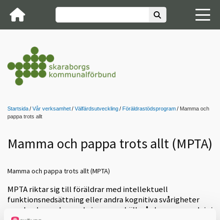
Startsida
Vår verksamhet
Välfärdsutveckling
Föräldrastödsprogram
Mamma och
pappa trots allt
Mamma och pappa trots allt (MPTA)
Mamma och pappa trots allt (MPTA)
MPTA riktar sig till föräldrar med intellektuell
funktionsnedsättning eller andra kognitiva svårigheter
som har barn placerade inom samhällsvården, exempelvis i
familjehem.