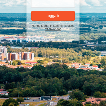
När du loggar in kommer cookies
att användas