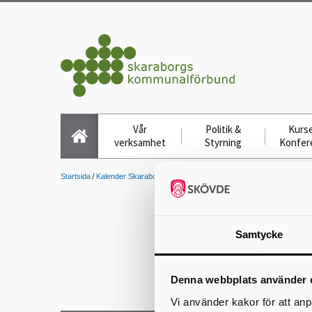
Vår
Politik &
Kurse
verksamhet
Styrning
Konfer
Startsida
Kalender Skaraborgs Kommuna...
Möte, Förbundsdirektionen
Samtycke
Denna webbplats använder 
Vi använder kakor för att anp