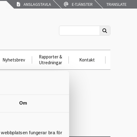
ANSLAGSTAVLA
E-TJÄNSTER
TRANSLATE
Rapporter &
Nyhetsbrev
Kontakt
Utredningar
Om
t webbplatsen fungerar bra för