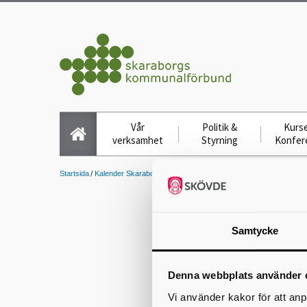
Vår
Politik &
Kurse
verksamhet
Styrning
Konfer
Startsida
Kalender Skaraborgs Kommuna...
Delregionala kollektivtrafik
Samtycke
Denna webbplats använder 
Vi använder kakor för att anp