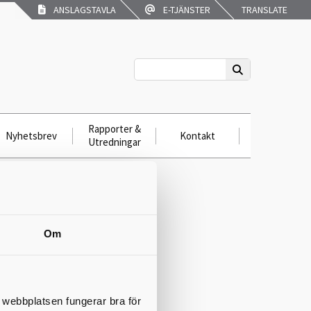
ANSLAGSTAVLA
E-TJÄNSTER
TRANSLATE
Rapporter &
Nyhetsbrev
Kontakt
Utredningar
aborg
Om
t webbplatsen fungerar bra för