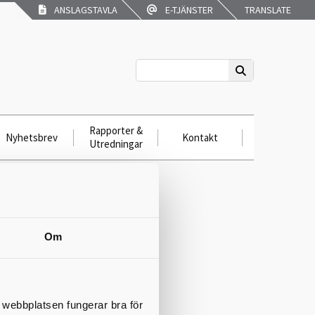
ANSLAGSTAVLA
E-TJÄNSTER
TRANSLATE
Rapporter &
Nyhetsbrev
Kontakt
Utredningar
Om
t webbplatsen fungerar bra för