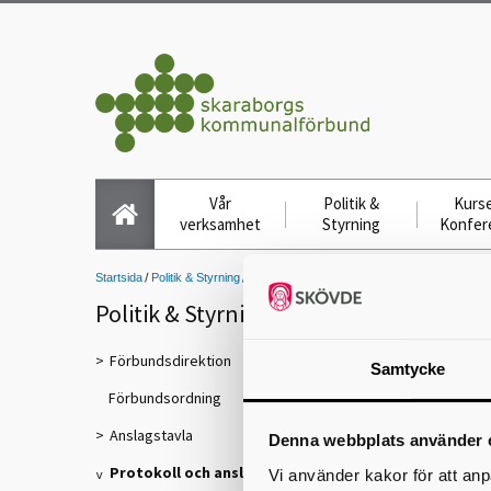
Vår
Politik &
Kurse
verksamhet
Styrning
Konfer
Startsida
Politik & Styrning
Protokoll och anslag
Anslag
Anslag delregi
Politik & Styrning
Förbundsdirektion
Samtycke
Förbundsordning
Anslagstavla
Denna webbplats använder 
Protokoll och anslag
Vi använder kakor för att anp