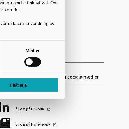
nan du gjort ett aktivt val. Om
ar korrekt.
på vår sida om användning av
Medier
karaborgs Kommunalförbund i sociala medier
Tillåt alla
Följ oss på Facebook
Följ oss på LinkedIn
Följ oss på Mynewsdesk