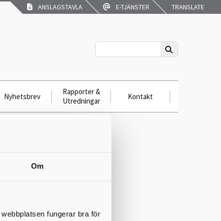
ANSLAGSTAVLA
E-TJÄNSTER
TRANSLATE
Rapporter &
Nyhetsbrev
Kontakt
Utredningar
2025-
Om
t webbplatsen fungerar bra för