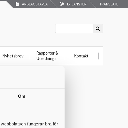
ANSLAGSTAVLA
E-TJÄNSTER
TRANSLATE
Rapporter &
Nyhetsbrev
Kontakt
Utredningar
Om
t webbplatsen fungerar bra för