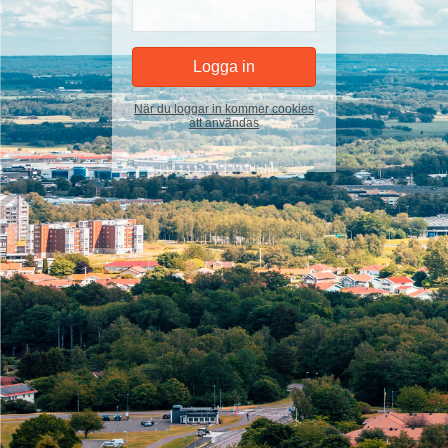
När du loggar in kommer cookies
att användas