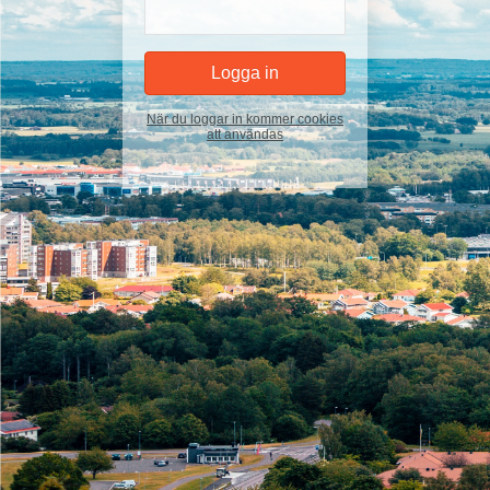
När du loggar in kommer cookies
att användas