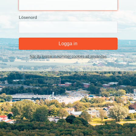
Lösenord
När du loggar in kommer cookies att användas